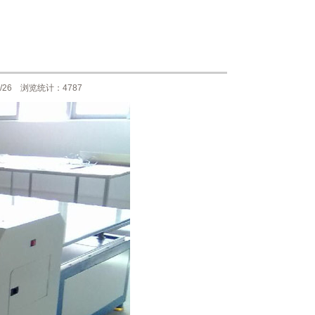
26 浏览统计：4787