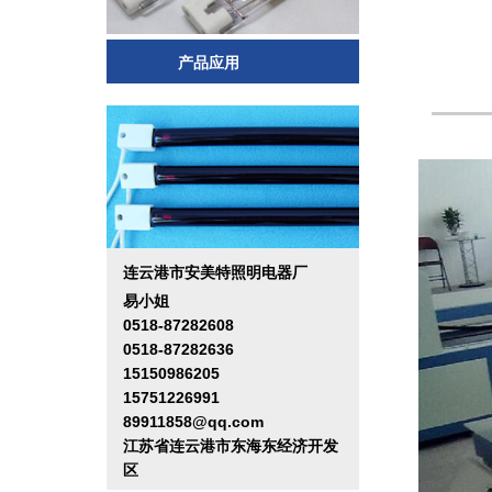
产品应用
连云港市安美特照明电器厂
易小姐
0518-87282608
0518-87282636
15150986205
15751226991
89911858@qq.com
江苏省连云港市东海东经济开发
区