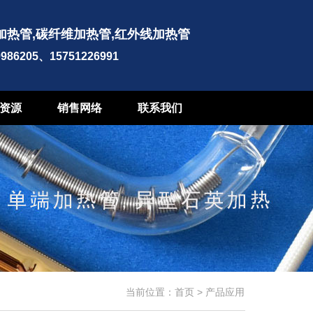
加热管,碳纤维加热管,红外线加热管
0986205、15751226991
资源
销售网络
联系我们
当前位置：
首页
>
产品应用